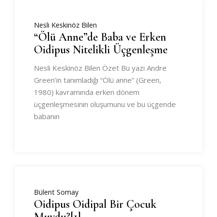
Nesli Keskinöz Bilen
“Ölü Anne”de Baba ve Erken
Oidipus Nitelikli Üçgenleşme
Nesli Keskinöz Bilen Özet Bu yazı Andre
Green’in tanımladığı “Ölü anne” (Green,
1980) kavramında erken dönem
üçgenleşmesinin oluşumunu ve bu üçgende
babanın
Bülent Somay
Oidipus Oidipal Bir Çocuk
Muydu?[1]