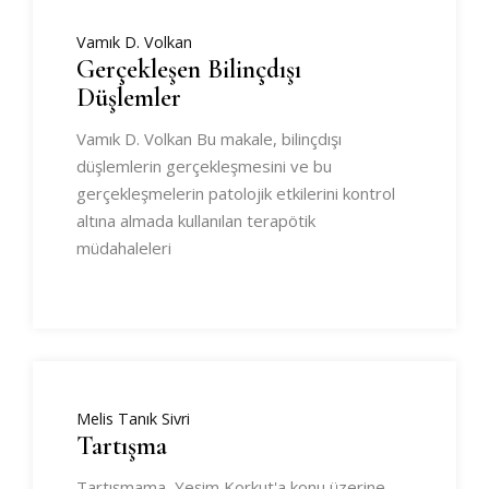
Vamık D. Volkan
Gerçekleşen Bilinçdışı
Düşlemler
Vamık D. Volkan Bu makale, bilinçdışı
düşlemlerin gerçekleşmesini ve bu
gerçekleşmelerin patolojik etkilerini kontrol
altına almada kullanılan terapötik
müdahaleleri
Melis Tanık Sivri
Tartışma
Tartışmama, Yeşim Korkut'a konu üzerine