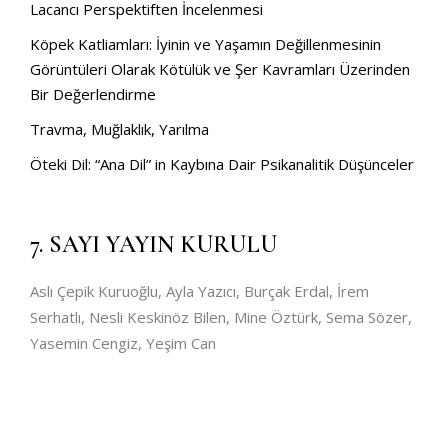
Lacancı Perspektiften İncelenmesi
Köpek Katliamları: İyinin ve Yaşamın Değillenmesinin
Görüntüleri Olarak Kötülük ve Şer Kavramları Üzerinden
Bir Değerlendirme
Travma, Muğlaklık, Yarılma
Öteki Dil: “Ana Dil” in Kaybına Dair Psikanalitik Düşünceler
7. SAYI YAYIN KURULU
Aslı Çepik Kuruoğlu, Ayla Yazıcı, Burçak Erdal, İrem
Serhatlı, Nesli Keskinöz Bilen, Mine Öztürk, Sema Sözer,
Yasemin Cengiz, Yeşim Can