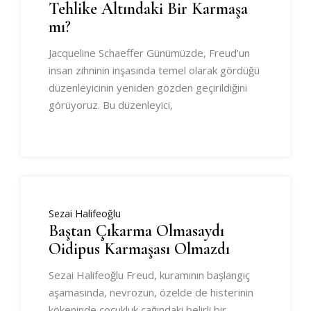
Tehlike Altındaki Bir Karmaşa
mı?
Jacqueline Schaeffer Günümüzde, Freud’un
insan zihninin inşasında temel olarak gördüğü
düzenleyicinin yeniden gözden geçirildiğini
görüyoruz. Bu düzenleyici,
Sezai Halifeoğlu
Baştan Çıkarma Olmasaydı
Oidipus Karmaşası Olmazdı
Sezai Halifeoğlu Freud, kuramının başlangıç
aşamasında, nevrozun, özelde de histerinin
kökeninde çocukluk çağındaki belirli bir