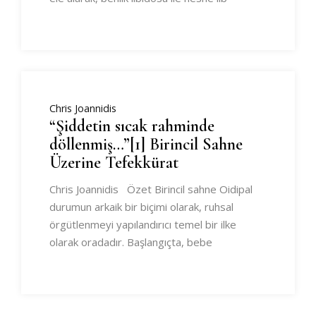
Chris Joannidis
“Şiddetin sıcak rahminde
döllenmiş…”[1] Birincil Sahne
Üzerine Tefekkürat
Chris Joannidis Özet Birincil sahne Oidipal
durumun arkaik bir biçimi olarak, ruhsal
örgütlenmeyi yapılandırıcı temel bir ilke
olarak oradadır. Başlangıçta, bebe