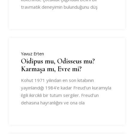
travmatik deneyimin bulunduğunu düş
Yavuz Erten
Oidipus mu, Odisseus mu?
Karmaşa mı, Evre mi?
Kohut 1971 yılından en son kitabının
yayınlandığı 1984’e kadar Freud’un kuramıyla
ilgili ikircikli bir tutum sergiler. Freud’un
dehasına hayranlığını ve ona ola