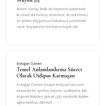
Bülent Somay Belki de hepimizin kaderinde
ilk cinsel dürtümüzü annemize, ilk nefretimizi
ve şiddet duygumuzu babamıza yöneltmek
vardı. Rüyalarımız bizi bunun böyle old
Erdoğan Özmen
Temel Anlamlandırma Süreci
Olarak Oidipus Karmaşası
Erdoğan Özmen İnsanın bireysel serüveni
esasında bir ayrılma, kopma, uzaklaşma, ikili-
imgesel ilişkiden çıkarak üçlü-sembolik ilişkiler
ağına katılma, dilin/kült