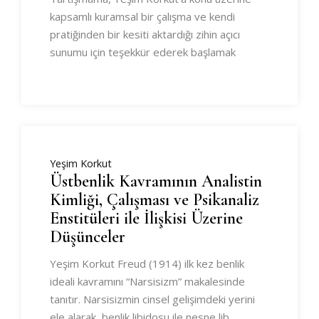
kapsamlı kuramsal bir çalışma ve kendi
pratiğinden bir kesiti aktardığı zihin açıcı
sunumu için teşekkür ederek başlamak
Yeşim Korkut
Üstbenlik Kavramının Analistin
Kimliği, Çalışması ve Psikanaliz
Enstitüleri ile İlişkisi Üzerine
Düşünceler
Yeşim Korkut Freud (1914) ilk kez benlik
ideali kavramını “Narsisizm” makalesinde
tanıtır. Narsisizmin cinsel gelişimdeki yerini
ele alarak, benlik libidosu ile nesne lib