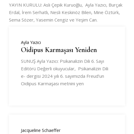
YAYIN KURULU: Aslı Çepik Kuruoğlu, Ayla Yazıcı, Burçak
Erdal, İrem Serhatlı, Nesli Keskinöz Bilen, Mine Öztürk,
Sema Sözer, Yasemin Cengiz ve Yeşim Can.
Ayla Yazıcı
Oidipus Karmaşası Yeniden
SUNUŞ Ayla Yazıcı: Psikanalizin Dili 6. Sayı
Editörü Değerli okuyucular, Psikanalizin Dili
e- dergisi 2024 yılı 6. sayımızda Freud’un
Oidipus Karmaşası metnini yen
Jacqueline Schaeffer