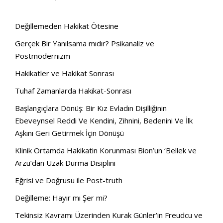
Değillemeden Hakikat Ötesine
Gerçek Bir Yanılsama mıdır? Psikanaliz ve
Postmodernizm
Hakikatler ve Hakikat Sonrası
Tuhaf Zamanlarda Hakikat-Sonrası
Başlangıçlara Dönüş: Bir Kız Evladın Dişilliğinin
Ebeveynsel Reddi Ve Kendini, Zihnini, Bedenini Ve İlk
Aşkını Geri Getirmek İçin Dönüşü
Klinik Ortamda Hakikatin Korunması Bion’un ‘Bellek ve
Arzu’dan Uzak Durma Disiplini
Eğrisi ve Doğrusu ile Post-truth
Değilleme: Hayır mı Şer mi?
Tekinsiz Kavramı Üzerinden Kurak Günler’in Freudcu ve