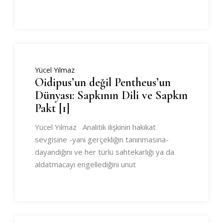
Yücel Yılmaz
Oidipus’un değil Pentheus’un
Dünyası: Sapkının Dili ve Sapkın
Pakt [1]
Yücel Yılmaz Analitik ilişkinin hakikat
sevgisine -yani gerçekliğin tanınmasına-
dayandığını ve her türlü sahtekarlığı ya da
aldatmacayı engellediğini unut