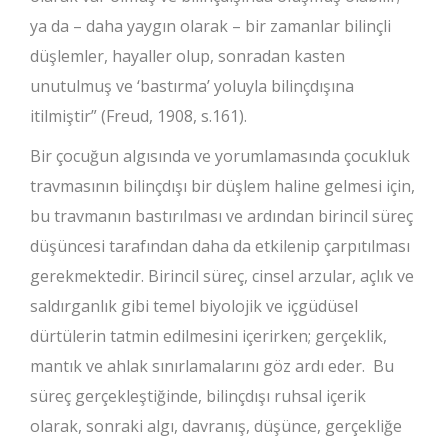
ya da – daha yaygın olarak – bir zamanlar bilinçli
düşlemler, hayaller olup, sonradan kasten
unutulmuş ve ‘bastırma’ yoluyla bilinçdışına
itilmiştir” (Freud, 1908, s.161).
Bir çocuğun algısında ve yorumlamasında çocukluk
travmasının bilinçdışı bir düşlem haline gelmesi için,
bu travmanın bastırılması ve ardından birincil süreç
düşüncesi tarafından daha da etkilenip çarpıtılması
gerekmektedir. Birincil süreç, cinsel arzular, açlık ve
saldırganlık gibi temel biyolojik ve içgüdüsel
dürtülerin tatmin edilmesini içerirken; gerçeklik,
mantık ve ahlak sınırlamalarını göz ardı eder. Bu
süreç gerçekleştiğinde, bilinçdışı ruhsal içerik
olarak, sonraki algı, davranış, düşünce, gerçekliğe