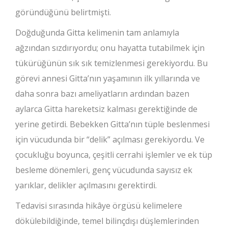
göründüğünü belirtmişti.
Doğduğunda Gitta kelimenin tam anlamıyla
ağzından sızdırıyordu; onu hayatta tutabilmek için
tükürüğünün sık sık temizlenmesi gerekiyordu. Bu
görevi annesi Gitta’nın yaşamının ilk yıllarında ve
daha sonra bazı ameliyatların ardından bazen
aylarca Gitta hareketsiz kalması gerektiğinde de
yerine getirdi. Bebekken Gitta’nın tüple beslenmesi
için vücudunda bir “delik” açılması gerekiyordu. Ve
çocukluğu boyunca, çeşitli cerrahi işlemler ve ek tüp
besleme dönemleri, genç vücudunda sayısız ek
yarıklar, delikler açılmasını gerektirdi.
Tedavisi sırasında hikâye örgüsü kelimelere
dökülebildiğinde, temel bilinçdışı düşlemlerinden