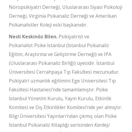
Nöropsikiyatri Derneği, Uluslararası Siyasi Psikoloji
Derneği, Virginia Psikanaliz Derneği ve Amerikan
Psikanalistler Koleji eski başkanıdır.
Nesli Keskinöz Bilen.
Psikiyatrist ve
Psikanalist. Psike İstanbul (İstanbul Psikanaliz
Eğitim, Araştırma ve Geliştirme Derneği) ve IPA
(Uluslararası Psikanaliz Birliği) üyesidir. İstanbul
Üniversitesi Cerrahpaşa Tıp Fakültesi mezunudur.
Psikiyatri uzmanlık eğitimini Ege Universitesi Tıp
Fakültesi Hastanesi’nde tamamlamıştır. Psike
İstanbul Yönetim Kurulu, Yayın Kurulu, Etkinlik
Komitesi ve Dış Etkinlikler Komitesi’nde yer almıştır.
Bilgi Üniversitesi Yayınları’ndan çıkmış olan Psike
İstanbul Psikanaliz Kitaplığı serisinden
Kardeşi