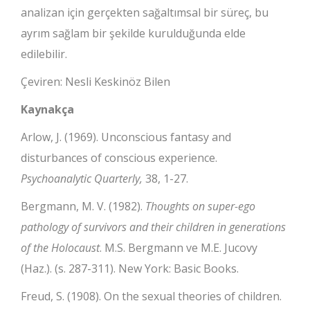
analizan için gerçekten sağaltımsal bir süreç, bu
ayrım sağlam bir şekilde kurulduğunda elde
edilebilir.
Çeviren: Nesli Keskinöz Bilen
Kaynakça
Arlow, J. (1969). Unconscious fantasy and
disturbances of conscious experience.
Psychoanalytic Quarterly,
38, 1-27.
Bergmann, M. V. (1982).
Thoughts on super-ego
pathology of survivors and their children in generations
of the Holocaust
. M.S. Bergmann ve M.E. Jucovy
(Haz.). (s. 287-311). New York: Basic Books.
Freud, S. (1908). On the sexual theories of children.