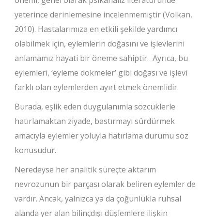
yeterince derinlemesine incelenmemiştir (Volkan,
2010). Hastalarımıza en etkili şekilde yardımcı
olabilmek için, eylemlerin doğasını ve işlevlerini
anlamamız hayati bir öneme sahiptir. Ayrıca, bu
eylemleri, ‘eyleme dökmeler’ gibi doğası ve işlevi
farklı olan eylemlerden ayırt etmek önemlidir.
Burada, eşlik eden duygulanımla sözcüklerle
hatırlamaktan ziyade, bastırmayı sürdürmek
amacıyla eylemler yoluyla hatırlama durumu söz
konusudur.
Neredeyse her analitik süreçte aktarım
nevrozunun bir parçası olarak beliren eylemler de
vardır. Ancak, yalnızca ya da çoğunlukla ruhsal
alanda yer alan bilinçdışı düşlemlere ilişkin