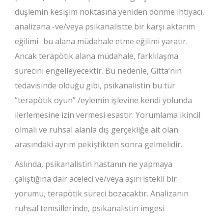
düşlemin kesişim noktasına yeniden dönme ihtiyacı,
analizana -ve/veya psikanalistte bir karşı aktarım
eğilimi- bu alana müdahale etme eğilimi yaratır.
Ancak terapötik alana müdahale, farklılaşma
sürecini engelleyecektir. Bu nedenle, Gitta’nın
tedavisinde olduğu gibi, psikanalistin bu tür
“terapötik oyun” /eylemin işlevine kendi yolunda
ilerlemesine izin vermesi esastır. Yorumlama ikincil
olmalı ve ruhsal alanla dış gerçekliğe ait olan
arasındaki ayrım pekiştikten sonra gelmelidir.
Aslında, psikanalistin hastanın ne yapmaya
çalıştığına dair aceleci ve/veya aşırı istekli bir
yorumu, terapötik süreci bozacaktır. Analizanın
ruhsal temsillerinde, psikanalistin imgesi