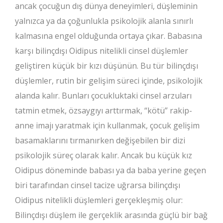
ancak çocuğun dış dünya deneyimleri, düşleminin
yalnızca ya da çoğunlukla psikolojik alanla sınırlı
kalmasına engel olduğunda ortaya çıkar. Babasına
karşı bilinçdışı Oidipus nitelikli cinsel düşlemler
geliştiren küçük bir kızı düşünün. Bu tür bilinçdışı
düşlemler, rutin bir gelişim süreci içinde, psikolojik
alanda kalır. Bunları çocukluktaki cinsel arzuları
tatmin etmek, özsaygıyı arttırmak, “kötü” rakip-
anne imajı yaratmak için kullanmak, çocuk gelişim
basamaklarını tırmanırken değişebilen bir dizi
psikolojik süreç olarak kalır. Ancak bu küçük kız
Oidipus döneminde babası ya da baba yerine geçen
biri tarafından cinsel tacize uğrarsa bilinçdışı
Oidipus nitelikli düşlemleri gerçekleşmiş olur:
Bilinçdışı düşlem ile gerçeklik arasında güçlü bir bağ