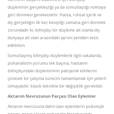
düşleminin gerçekleştiği ya da somutlaştığı noktaya
geri dönmesi gerekecektir. Hasta, ruhsal içerik ve
dış gerçekliğin ilk kez kesiştiği zamana geri dönmek
zorundadır ki, bilinçdışı bir düşleme ait olanla dış
dünyaya ait olan arasındaki ayrımı yeniden tesis
edebilsin.
Somutlaşmış bilinçdışı düşlemlerle ilgili vakalarda,
psikanalistin yorumu tek başına, hastanın
bilinçdışındaki düşlemininin patojenik etkilerini
çözecek bir çalışma sürecini tamamlamak için yeterli
olmayabilir; klasik teknikte bir değişiklik gereklidir.
Aktarım Nevrozunun Parçası Olan Eylemler
Aktarım nevrozuna dahil olan eylemlerin psikolojik
önemi, genel olarak psikanaliz literatüründe