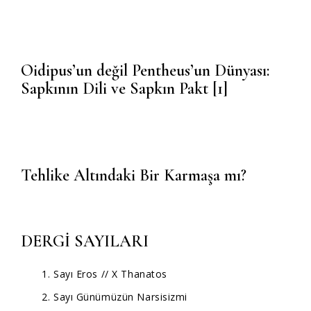
Oidipus’un değil Pentheus’un Dünyası:
Sapkının Dili ve Sapkın Pakt [1]
Tehlike Altındaki Bir Karmaşa mı?
DERGİ SAYILARI
1. Sayı Eros // X Thanatos
2. Sayı Günümüzün Narsisizmi