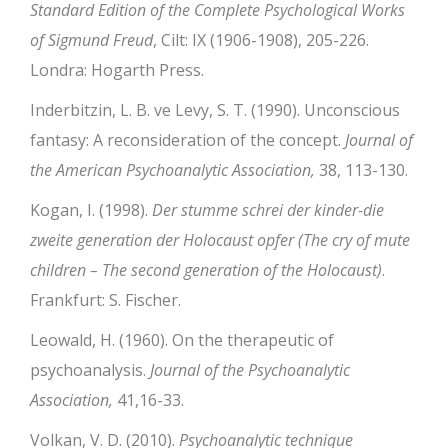
Standard Edition of the Complete Psychological Works
of Sigmund Freud
, Cilt: IX (1906-1908), 205-226.
Londra: Hogarth Press.
Inderbitzin, L. B. ve Levy, S. T. (1990). Unconscious
fantasy: A reconsideration of the concept.
Journal of
the American Psychoanalytic Association,
38, 113-130.
Kogan, I. (1998).
Der stumme schrei der kinder-die
zweite generation der Holocaust opfer (The cry of mute
children – The second generation of the Holocaust)
.
Frankfurt: S. Fischer.
Leowald, H. (1960). On the therapeutic of
psychoanalysis.
Journal of the Psychoanalytic
Association,
41,16-33.
Volkan, V. D. (2010).
Psychoanalytic technique