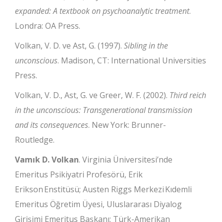
expanded: A textbook on psychoanalytic treatment
.
Londra: OA Press.
Volkan, V. D. ve Ast, G. (1997).
Sibling in the
unconscious
. Madison, CT: International Universities
Press.
Volkan, V. D., Ast, G. ve Greer, W. F. (2002).
Third reich
in the unconscious: Transgenerational transmission
and its consequences
. New York: Brunner-
Routledge.
Vamık D. Volkan
. Virginia Üniversitesi’nde
Emeritus Psikiyatri Profesörü, Erik
Erikson Enstitüsü; Austen Riggs Merkezi Kıdemli
Emeritus Öğretim Üyesi, Uluslararası Diyalog
Girişimi Emeritus Başkanı; Türk-Amerikan