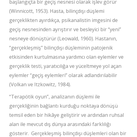
başlangıçta bir geçiş nesnesi olarak işlev görür
(Winnicott, 1953). Hasta, bilinçdışı düşlemi
gerçeklikten ayırdıkça, psikanalistin imgesini de
geçiş nesnesinden ayrıştırır ve besleyici bir “yeni”
nesneye dönüştürür (Leowald, 1960). Hastanın,
“gerçekleşmiş” bilinçdışı düşleminin patojenik
etkisinden kurtulmasına yardımcı olan eylemler ve
gerçeklik testi, yaratıcılığa ve yüceltmeye yol açan
eylemler “geçiş eylemleri” olarak adlandırılabilir
(Volkan ve Itzkowitz, 1984).
“Terapötik oyun”, analizanın düşlemi ile
gerçekliğinin bağlantı kurduğu noktaya dönüşü
temsil eden bir hikâye geliştirir ve ardından ruhsal
alan ile mevcut dış dünya arasındaki farklılığı
gösterir. Gerçekleşmiş bilinçdışı düşlemleri olan bir