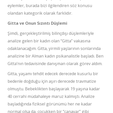
eylemler, burada bizi ilgilendiren söz konusu
olandan kategorik olarak farklıdır.
Gitta ve Onun Sızıntı Düşlemi
Şimdi, gerçekleştirilmiş bilinçdışı düşlemleriyle
analize gelen bir kadın olan “Gitta” vakasına
odaklanacağım. Gitta, yirmili yaşlarının sonlarında
analizine bir Alman kadın psikanalistle başladı. Ben
Gitta’nın tedavisinde danışman olarak görev aldım.
Gitta, yaşamı tehdit edecek derecede kusurlu bir
bedenle doğduğu için aşırı derecede travmatize
olmuştu. Bebeklikten başlayarak 19 yaşına kadar
40 cerrahi müdahaleye maruz kalmıştı. Analize
başladığında fiziksel görünümü her ne kadar
normal olsa da, çocukken bir “canavar” gibi