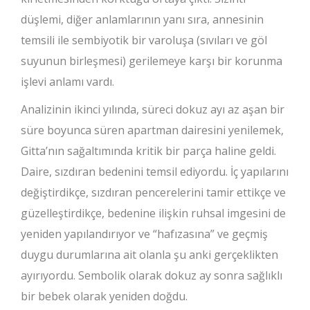
düşlemi, diğer anlamlarının yanı sıra, annesinin
temsili ile sembiyotik bir varoluşa (sıvıları ve göl
suyunun birleşmesi) gerilemeye karşı bir korunma
işlevi anlamı vardı.
Analizinin ikinci yılında, süreci dokuz ayı az aşan bir
süre boyunca süren apartman dairesini yenilemek,
Gitta’nın sağaltımında kritik bir parça haline geldi.
Daire, sızdıran bedenini temsil ediyordu. İç yapılarını
değiştirdikçe, sızdıran pencerelerini tamir ettikçe ve
güzelleştirdikçe, bedenine ilişkin ruhsal imgesini de
yeniden yapılandırıyor ve “hafızasına” ve geçmiş
duygu durumlarına ait olanla şu anki gerçeklikten
ayırıyordu. Sembolik olarak dokuz ay sonra sağlıklı
bir bebek olarak yeniden doğdu.