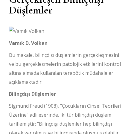
Düşlemler
Vamık D. Volkan
Bu makale, bilinçdışı düşlemlerin gerçekleşmesini
ve bu gerçekleşmelerin patolojik etkilerini kontrol
altına almada kullanılan terapötik müdahaleleri
açıklamaktadır.
Bilinçdışı Düşlemler
Sigmund Freud (1908), “Çocukların Cinsel Teorileri
Üzerine” adlı eserinde, iki tür bilinçdışı düşlem
tariflemiştir: “Bilinçdışı düşlemler hep bilinçdışı
olarak var olmuş ve bilinçdışında oluşmuş olabilir;