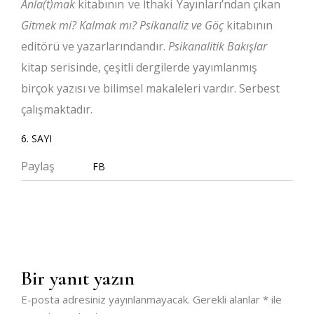
Anla(t)mak
kitabının ve İthaki Yayınları’ndan çıkan
Gitmek mi? Kalmak mı? Psikanaliz ve Göç
kitabının
editörü ve yazarlarındandır.
Psikanalitik Bakışlar
kitap serisinde, çeşitli dergilerde yayımlanmış
birçok yazısı ve bilimsel makaleleri vardır. Serbest
çalışmaktadır.
6. SAYI
Paylaş
FB
Bir yanıt yazın
E-posta adresiniz yayınlanmayacak.
Gerekli alanlar
*
ile