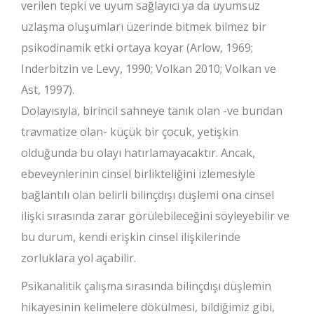
verilen tepki ve uyum sağlayıcı ya da uyumsuz
uzlaşma oluşumları üzerinde bitmek bilmez bir
psikodinamik etki ortaya koyar (Arlow, 1969;
Inderbitzin ve Levy, 1990; Volkan 2010; Volkan ve
Ast, 1997).
Dolayısıyla, birincil sahneye tanık olan -ve bundan
travmatize olan- küçük bir çocuk, yetişkin
olduğunda bu olayı hatırlamayacaktır. Ancak,
ebeveynlerinin cinsel birlikteliğini izlemesiyle
bağlantılı olan belirli bilinçdışı düşlemi ona cinsel
ilişki sırasında zarar görülebileceğini söyleyebilir ve
bu durum, kendi erişkin cinsel ilişkilerinde
zorluklara yol açabilir.
Psikanalitik çalışma sırasında bilinçdışı düşlemin
hikayesinin kelimelere dökülmesi, bildiğimiz gibi,