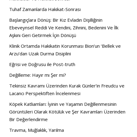
Tuhaf Zamanlarda Hakikat-Sonrası
Başlangıçlara Dönüş: Bir Kız Evladın Dişilliğinin
Ebeveynsel Reddi Ve Kendini, Zihnini, Bedenini Ve İlk
Aşkını Geri Getirmek İçin Dönüşü
Klinik Ortamda Hakikatin Korunması Bion’un ‘Bellek ve
Arzu’dan Uzak Durma Disiplini
Eğrisi ve Doğrusu ile Post-truth
Değilleme: Hayır mı Şer mi?
Tekinsiz Kavramı Üzerinden Kurak Günler’in Freudcu ve
Lacancı Perspektiften İncelenmesi
Köpek Katliamları: İyinin ve Yaşamın Değillenmesinin
Görüntüleri Olarak Kötülük ve Şer Kavramları Üzerinden
Bir Değerlendirme
Travma, Muğlaklık, Yarılma