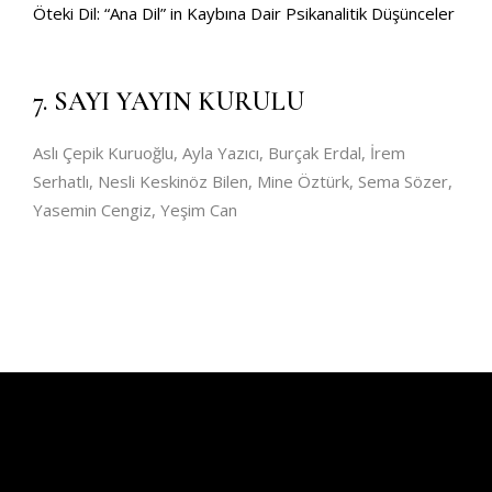
Öteki Dil: “Ana Dil” in Kaybına Dair Psikanalitik Düşünceler
7. SAYI YAYIN KURULU
Aslı Çepik Kuruoğlu, Ayla Yazıcı, Burçak Erdal, İrem
Serhatlı, Nesli Keskinöz Bilen, Mine Öztürk, Sema Sözer,
Yasemin Cengiz, Yeşim Can