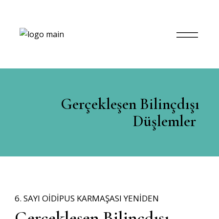
Gerçekleşen Bilinçdışı
Düşlemler
6. SAYI OIDIPUS KARMAŞASI YENIDEN
Gerçekleşen Bilinçdışı