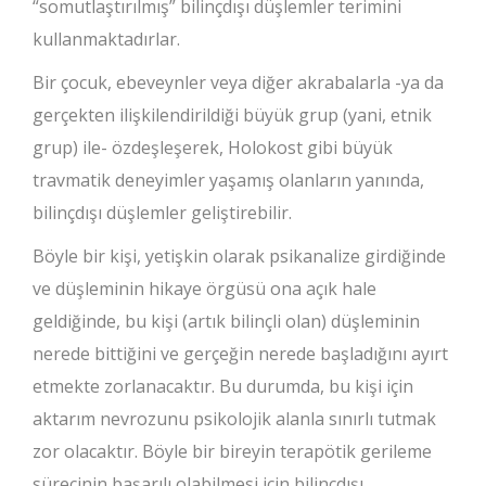
“somutlaştırılmış” bilinçdışı düşlemler terimini
kullanmaktadırlar.
Bir çocuk, ebeveynler veya diğer akrabalarla -ya da
gerçekten ilişkilendirildiği büyük grup (yani, etnik
grup) ile- özdeşleşerek, Holokost gibi büyük
travmatik deneyimler yaşamış olanların yanında,
bilinçdışı düşlemler geliştirebilir.
Böyle bir kişi, yetişkin olarak psikanalize girdiğinde
ve düşleminin hikaye örgüsü ona açık hale
geldiğinde, bu kişi (artık bilinçli olan) düşleminin
nerede bittiğini ve gerçeğin nerede başladığını ayırt
etmekte zorlanacaktır. Bu durumda, bu kişi için
aktarım nevrozunu psikolojik alanla sınırlı tutmak
zor olacaktır. Böyle bir bireyin terapötik gerileme
sürecinin başarılı olabilmesi için bilinçdışı