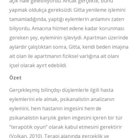
açık hale gelebiliyordu. Ancak gerçekte, bunu
yapmak oldukça gereksizdi. Gitta yenileme işlemini
tamamladığında, yaptığı eylemlerin anlamını zaten
biliyordu. Amacına hizmet edene kadar korunması
gereken şey, eyleminin işleviydi. Apartman üzerinde
aylardır çalıştıktan sonra, Gitta, kendi beden imajına
ait olan ile apartmanın fiziksel varlığına ait olanı
içsel olarak ayırt edebildi.
Özet
Gerçekleşmiş bilinçdışı düşlemlerle ilgili hasta
eylemlerini ele almak, psikanalistin analizanın
eylemini, hem hastanın imgesini hem de
psikanalistin karşılık gelen imgesini içeren bir tür
“terapötik oyun” olarak kabul etmesini gerektirir
(Volkan, 2010). Terapi alanında gerçeklik ve