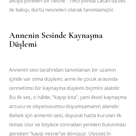
alıcıya yönelen bir nesne.” 1963 yılında Lacan da ses
ile bakışı, dürtü nesneleri olarak tanımlamıştır.
Annenin Sesinde Kaynaşma
Düşlemi
Annenin sesi tarafından tanımlanan bir uzamın
içinde var olma düşlemi, anne ile çocuk arasında
cennetimsi bir kaynaşma düşlemi biçimini alabilir.
Bu ilk ses, o hâlde, “kayıp kıta”, yani ilksel kaynaşma
arzusu ve okyanusumsu duyumsamanın alanıdır.
Bebek için annenin sesi, duyusal hazla kurulan ilk
temas olur ve böylece sonradan yeniden bulunması
gereken “kayıp nesne”ye dönüşür. Ulysses’in