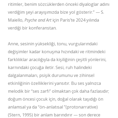
ritimler, benim sözcüklerden önceki diyaloglar adını
verdiğim şeyi arayışımızda bize yol gösterir.” — S.
Maiello,
Psyche and Art
için Paris’te 2024 yılında
verdiği bir konferanstan.
Anne, sesinin yüksekliği, tonu, vurgularındaki
değişimler kadar konuşma hızındaki ve ritmindeki
farklılıklar aracılığıyla da kişiliğinin çeşitli yönlerini,
karnındaki çocuğa iletir. Sesi, ruh halindeki
dalgalanmaları, psişik durumunu ve zihinsel
etkinliğinin özelliklerini yansıtır. Bu ses yalnızca
melodik bir “ses zarfı” olmaktan çok daha fazlasıdır;
doğum öncesi çocuk için, doğal olarak taşıdığı ön
anlamsal ya da “ön-anlatısal ”(protonarrative)
(Stern, 1995) bir anlam barındırır — son derece