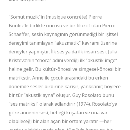
“Somut müzik”in (musique concrète) Pierre
Boulez’le birlikte öncüsü ve bir filozof olan Pierre
Schaeffer, sesin kaynağının görünmediği bir işitsel
deneyimi tanımlayan “akuzmatik” kavramı üzerine
deneyler yapmıştır. İlk ses ya da ilk insan sesi, Julia
Kristeva’nın “chora” adını verdiği ilk “akustik imge”
haline gelir. Bu kültür-öncesi ve simgesel-öncesi bir
matrikstir. Anne ile çocuk arasındaki bu erken
dönemde sesler birbirine karışır, yankılanır; böylece
bir tür “akustik ayna” oluşur. Guy Rosolato bunu
“ses matriksi” olarak adlandırır (1974). Rosolato’ya
göre annenin sesi, bebeği kuşatan ve ona var
olabileceği bir alan açan bir ortam yaratır —her
yerde ve hiçbir yerde olan, tümüyle kapsayıcı bir