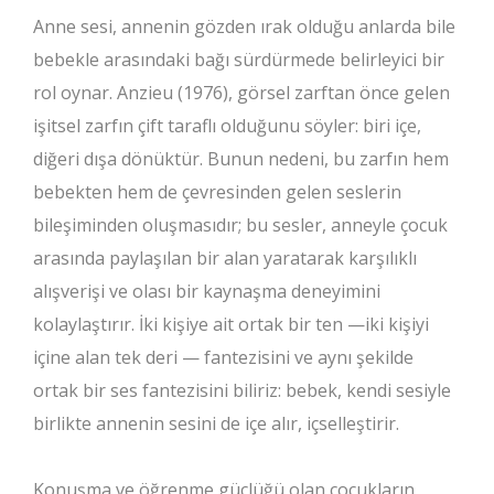
Anne sesi, annenin gözden ırak olduğu anlarda bile
bebekle arasındaki bağı sürdürmede belirleyici bir
rol oynar. Anzieu (1976), görsel zarftan önce gelen
işitsel zarfın çift taraflı olduğunu söyler: biri içe,
diğeri dışa dönüktür. Bunun nedeni, bu zarfın hem
bebekten hem de çevresinden gelen seslerin
bileşiminden oluşmasıdır; bu sesler, anneyle çocuk
arasında paylaşılan bir alan yaratarak karşılıklı
alışverişi ve olası bir kaynaşma deneyimini
kolaylaştırır. İki kişiye ait ortak bir ten —iki kişiyi
içine alan tek deri — fantezisini ve aynı şekilde
ortak bir ses fantezisini biliriz: bebek, kendi sesiyle
birlikte annenin sesini de içe alır, içselleştirir.
Konuşma ve öğrenme güçlüğü olan çocukların