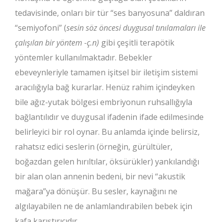
tedavisinde, onları bir tür “ses banyosuna” daldıran
“semiyofoni” (
sesin söz öncesi duygusal tınılamaları ile
çalışılan bir yöntem -ç.n)
gibi çeşitli terapötik
yöntemler kullanılmaktadır. Bebekler
ebeveynleriyle tamamen işitsel bir iletişim sistemi
aracılığıyla bağ kurarlar. Henüz rahim içindeyken
bile ağız-yutak bölgesi embriyonun ruhsallığıyla
bağlantılıdır ve duygusal ifadenin ifade edilmesinde
belirleyici bir rol oynar. Bu anlamda içinde belirsiz,
rahatsız edici seslerin (örneğin, gürültüler,
boğazdan gelen hırıltılar, öksürükler) yankılandığı
bir alan olan annenin bedeni, bir nevi “akustik
mağara”ya dönüşür. Bu sesler, kaynağını ne
algılayabilen ne de anlamlandırabilen bebek için
kafa karıştırıcıdır.