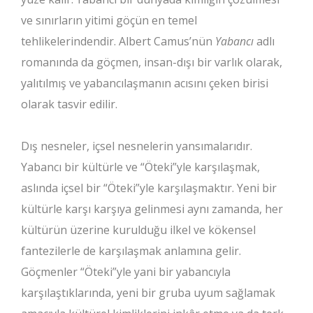
ve sınırların yitimi göçün en temel
tehlikelerindendir. Albert Camus’nün
Yabancı
adlı
romanında da göçmen, insan-dışı bir varlık olarak,
yalıtılmış ve yabancılaşmanın acısını çeken birisi
olarak tasvir edilir.
Dış nesneler, içsel nesnelerin yansımalarıdır.
Yabancı bir kültürle ve “Öteki”yle karşılaşmak,
aslında içsel bir “Öteki”yle karşılaşmaktır. Yeni bir
kültürle karşı karşıya gelinmesi aynı zamanda, her
kültürün üzerine kurulduğu ilkel ve kökensel
fantezilerle de karşılaşmak anlamına gelir.
Göçmenler “Öteki”yle yani bir yabancıyla
karşılaştıklarında, yeni bir gruba uyum sağlamak