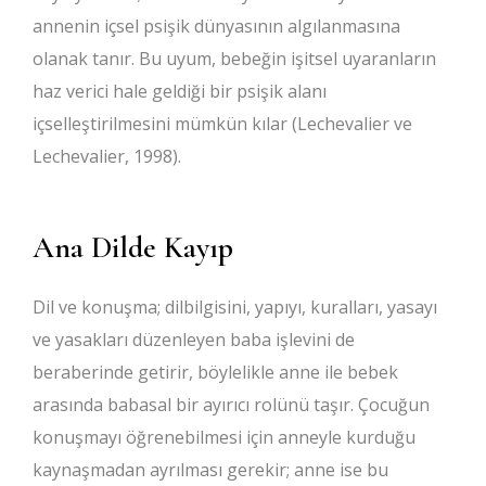
annenin içsel psişik dünyasının algılanmasına
olanak tanır. Bu uyum, bebeğin işitsel uyaranların
haz verici hale geldiği bir psişik alanı
içselleştirilmesini mümkün kılar (Lechevalier ve
Lechevalier, 1998).
Ana Dilde Kayıp
Dil ve konuşma; dilbilgisini, yapıyı, kuralları, yasayı
ve yasakları düzenleyen baba işlevini de
beraberinde getirir, böylelikle anne ile bebek
arasında babasal bir ayırıcı rolünü taşır. Çocuğun
konuşmayı öğrenebilmesi için anneyle kurduğu
kaynaşmadan ayrılması gerekir; anne ise bu