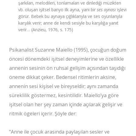
şarkıları, melodileri, tonlamaları ve dinlediği müzikten
vb. oluşan işitsel banyo ilk ayna, yani bir
ses aynası
işlevi
görür. Bebek bu aynaya çığlıklarıyla ve ses oyunlarıyla
karşılık verir; anne de kendi sesiyle bu karşılığa yanıt
verir… (Anzieu, 1976, s. 175)
Psikanalist Suzanne Maiello (1995), çocuğun doğum
öncesi dönemdeki işitsel deneyimlerine ve özellikle
annenin sesinin ön ruhsal gelişim açısından taşıdığı
öneme dikkat çeker. Bedensel ritimlerin aksine,
annenin sesi kişisel ve bireyseldir; aynı zamanda
süreklilik göstermez, kesintilidir. Maiello’ya göre
işitsel olan her şey zaman içinde açılarak gelişir ve
ritmik ögeleri içerir. Şöyle der:
“Anne ile çocuk arasında paylaşılan sesler ve