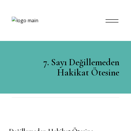
7. Sayı Değillemeden
Hakikat Ötesine