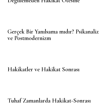
Değillemeden Hakikat Ötesine
Gerçek Bir Yanılsama mıdır? Psikanaliz
ve Postmodernizm
Hakikatler ve Hakikat Sonrası
Tuhaf Zamanlarda Hakikat-Sonrası