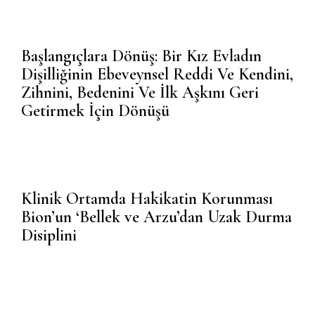
Başlangıçlara Dönüş: Bir Kız Evladın
Dişilliğinin Ebeveynsel Reddi Ve Kendini,
Zihnini, Bedenini Ve İlk Aşkını Geri
Getirmek İçin Dönüşü
Klinik Ortamda Hakikatin Korunması
Bion’un ‘Bellek ve Arzu’dan Uzak Durma
Disiplini