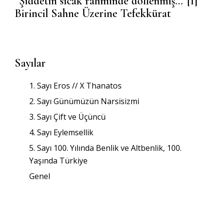
“Şiddetin sıcak rahminde döllenmiş…”[1]
Birincil Sahne Üzerine Tefekkürat
Sayılar
1. Sayı Eros // X Thanatos
2. Sayı Günümüzün Narsisizmi
3. Sayı Çift ve Üçüncü
4. Sayı Eylemsellik
5. Sayı 100. Yılında Benlik ve Altbenlik, 100.
Yaşında Türkiye
Genel