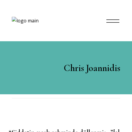
Chris Joannidis