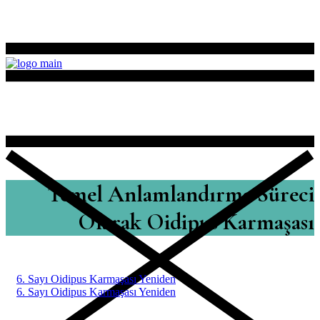
Temel Anlamlandırma Süreci
Olarak Oidipus Karmaşası
6. Sayı Oidipus Karmaşası Yeniden
6. Sayı Oidipus Karmaşası Yeniden