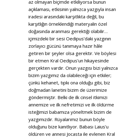
az olmayan biçimde etkiliyorsa bunun
açıklaması, etkisinin yalnızca yazgıyla insan
iradesi arasındaki karşıtlıkta değil, bu
karşıtlığın örneklendiği materyalin özel
doğasında aranması gerektiği olabilir…
içimizdeki bir sesi Oedipus’daki yazgının
zorlayıcı gücünü tanımaya hazır hâle
getiren bir şeyler olsa gerektir. Ve böylesi
bir etmen Kral Oedipus’un hikayesinde
gerçekten vardır. Onun yazgısı bizi yalnızca
bizim yazgımız da olabileceği için etkiler;
çünkü kehanet, tıpkı ona olduğu gibi, biz
doğmadan lanetini bizim de üzerimize
göndermiştir. Belki de ilk cinsel itkimizi
annemize ve ilk nefretimizi ve ilk öldürme
isteğimizi babamıza yöneltmek bizim de
yazgımızdır. Rüyalarımız bunun böyle
olduğunu bize kanıtlıyor. Babası Laius’u
öldüren ve annesi Jocasta ile evlenen Kral