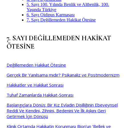
5. Sayı 100. Yılında Benlik ve Altbenlik, 100.
Yaşında Türkiye
6. Sayı Oidipus Karmaşası
7. Sayı Değillemeden Hakikat Ötesine
7. SAYI DEĞİLLEMEDEN HAKİKAT
ÖTESİNE
Değillemeden Hakikat Ötesine
Gerçek Bir Yanılsama mıdır? Psikanaliz ve Postmodernizm
Hakikatler ve Hakikat Sonrası
Tuhaf Zamanlarda Hakikat-Sonrası
Başlangıçlara Dönüş: Bir Kız Evladın Dişilliğinin Ebeveynsel
Reddi Ve Kendini, Zihnini, Bedenini Ve İlk Aşkını Geri
Getirmek İçin Dönüşü
Klinik Ortamda Hakikatin Korunması Bion’un ‘Bellek ve