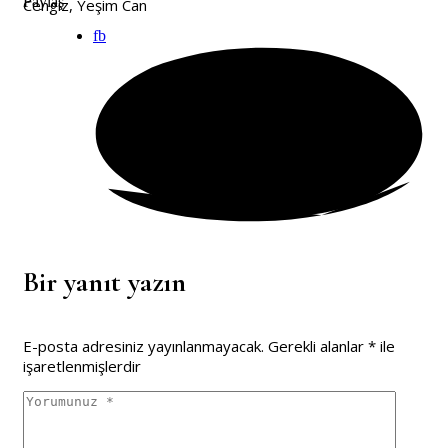
Paylaş
Cengiz, Yeşim Can
fb
Bir yanıt yazın
E-posta adresiniz yayınlanmayacak.
Gerekli alanlar
*
ile
işaretlenmişlerdir