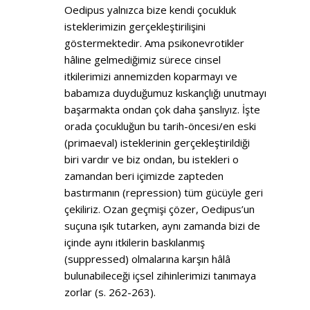
Oedipus yalnızca bize kendi çocukluk
isteklerimizin gerçekleştirilişini
göstermektedir. Ama psikonevrotikler
hâline gelmediğimiz sürece cinsel
itkilerimizi annemizden koparmayı ve
babamıza duyduğumuz kıskançlığı unutmayı
başarmakta ondan çok daha şanslıyız. İşte
orada çocukluğun bu tarih-öncesi/en eski
(primaeval) isteklerinin gerçekleştirildiği
biri vardır ve biz ondan, bu istekleri o
zamandan beri içimizde zapteden
bastırmanın (repression) tüm gücüyle geri
çekiliriz. Ozan geçmişi çözer, Oedipus’un
suçuna ışık tutarken, aynı zamanda bizi de
içinde aynı itkilerin baskılanmış
(suppressed) olmalarına karşın hâlâ
bulunabileceği içsel zihinlerimizi tanımaya
zorlar (s. 262-263).