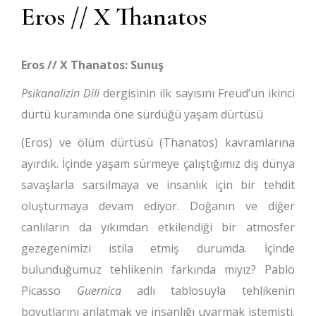
Eros // X Thanatos
Eros // X Thanatos: Sunuş
Psikanalizin Dili
dergisinin ilk sayısını Freud’un ikinci
dürtü kuramında öne sürdüğü yaşam dürtüsü
(Eros) ve ölüm dürtüsü (Thanatos) kavramlarına
ayırdık. İçinde yaşam sürmeye çalıştığımız dış dünya
savaşlarla sarsılmaya ve insanlık için bir tehdit
oluşturmaya devam ediyor. Doğanın ve diğer
canlıların da yıkımdan etkilendiği bir atmosfer
gezegenimizi istila etmiş durumda. İçinde
bulunduğumuz tehlikenin farkında mıyız? Pablo
Picasso
Guernica
adlı tablosuyla tehlikenin
boyutlarını anlatmak ve insanlığı uyarmak istemişti.