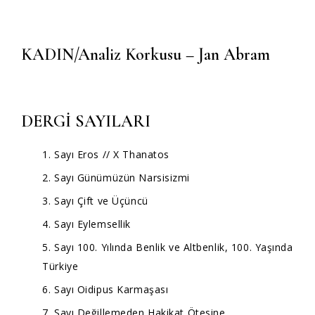
KADIN/Analiz Korkusu – Jan Abram
DERGİ SAYILARI
1. Sayı Eros // X Thanatos
2. Sayı Günümüzün Narsisizmi
3. Sayı Çift ve Üçüncü
4. Sayı Eylemsellik
5. Sayı 100. Yılında Benlik ve Altbenlik, 100. Yaşında
Türkiye
6. Sayı Oidipus Karmaşası
7. Sayı Değillemeden Hakikat Ötesine