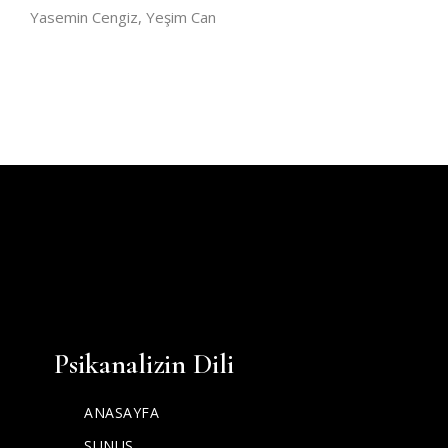
Yasemin Cengiz, Yeşim Can
Psikanalizin Dili
ANASAYFA
SUNUŞ