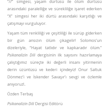
“//” simgesi, yaşam dürtüsü ile ölüm dürtüsü
arasındaki paralelliğe ve sürekliliğe işaret ederken
“X” simgesi her iki dürtü arasındaki karşıtlığı ve
çatışmayı vurguluyor.
Yaşam tüm renkliliği ve çeşitliliği ile sürüp giderken
bir gün ansızın ölüm çıkagelir! Solomos’un
dizeleriyle, “Hayat tatlıdır ve kapkaradır ölüm.”
Psikanalizin Dili
dergisinin ilk sayısını hazırlamaya
çalıştığımız süreçte iki değerli insanı yitirmenin
derin üzüntüsü ve kederi içindeyiz! Onur Saltuk
Dönmez’i ve İskender Savaşır’ı sevgi ve özlemle
anıyoruz!..
Özden Terbaş
Psikanalizin Dili
Dergisi Editörü