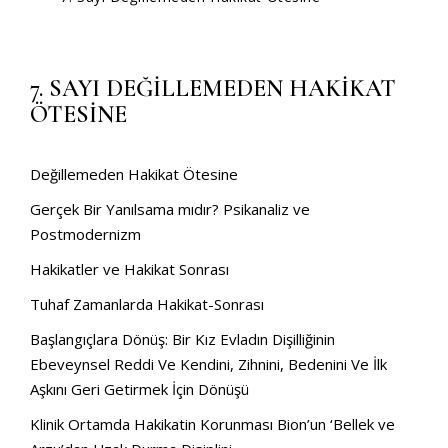
7. SAYI DEĞİLLEMEDEN HAKİKAT
ÖTESİNE
Değillemeden Hakikat Ötesine
Gerçek Bir Yanılsama mıdır? Psikanaliz ve
Postmodernizm
Hakikatler ve Hakikat Sonrası
Tuhaf Zamanlarda Hakikat-Sonrası
Başlangıçlara Dönüş: Bir Kız Evladın Dişilliğinin
Ebeveynsel Reddi Ve Kendini, Zihnini, Bedenini Ve İlk
Aşkını Geri Getirmek İçin Dönüşü
Klinik Ortamda Hakikatin Korunması Bion’un ‘Bellek ve