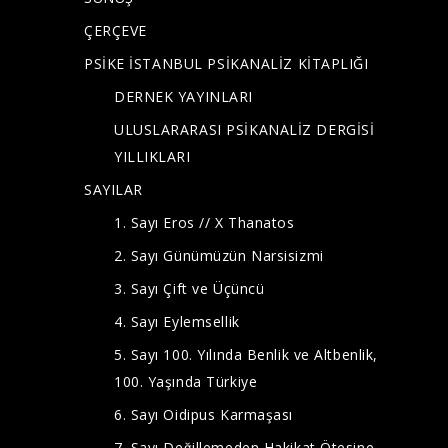
ÇERÇEVE
PSİKE İSTANBUL PSİKANALİZ KİTAPLIĞI
DERNEK YAYINLARI
ULUSLARARASI PSİKANALİZ DERGİSİ
YILLIKLARI
SAYILAR
1. Sayı Eros // X Thanatos
2. Sayı Günümüzün Narsisizmi
3. Sayı Çift ve Üçüncü
4. Sayı Eylemsellik
5. Sayı 100. Yılında Benlik ve Altbenlik,
100. Yaşında Türkiye
6. Sayı Oidipus Karmaşası
7. Sayı Değillemeden Hakikat Ötesine