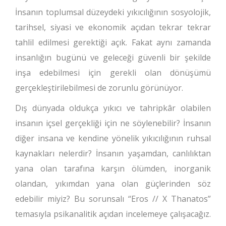
İnsanın toplumsal düzeydeki yıkıcılığının sosyolojik,
tarihsel, siyasi ve ekonomik açıdan tekrar tekrar
tahlil edilmesi gerektiği açık. Fakat aynı zamanda
insanlığın bugünü ve geleceği güvenli bir şekilde
inşa edebilmesi için gerekli olan dönüşümü
gerçekleştirilebilmesi de zorunlu görünüyor.
Dış dünyada oldukça yıkıcı ve tahripkâr olabilen
insanın içsel gerçekliği için ne söylenebilir? İnsanın
diğer insana ve kendine yönelik yıkıcılığının ruhsal
kaynakları nelerdir? İnsanın yaşamdan, canlılıktan
yana olan tarafına karşın ölümden, inorganik
olandan, yıkımdan yana olan güçlerinden söz
edebilir miyiz? Bu sorunsalı “Eros // X Thanatos”
temasıyla psikanalitik açıdan incelemeye çalışacağız.