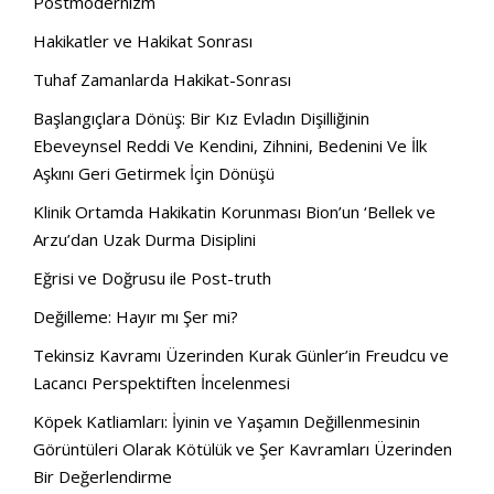
Postmodernizm
Hakikatler ve Hakikat Sonrası
Tuhaf Zamanlarda Hakikat-Sonrası
Başlangıçlara Dönüş: Bir Kız Evladın Dişilliğinin
Ebeveynsel Reddi Ve Kendini, Zihnini, Bedenini Ve İlk
Aşkını Geri Getirmek İçin Dönüşü
Klinik Ortamda Hakikatin Korunması Bion’un ‘Bellek ve
Arzu’dan Uzak Durma Disiplini
Eğrisi ve Doğrusu ile Post-truth
Değilleme: Hayır mı Şer mi?
Tekinsiz Kavramı Üzerinden Kurak Günler’in Freudcu ve
Lacancı Perspektiften İncelenmesi
Köpek Katliamları: İyinin ve Yaşamın Değillenmesinin
Görüntüleri Olarak Kötülük ve Şer Kavramları Üzerinden
Bir Değerlendirme