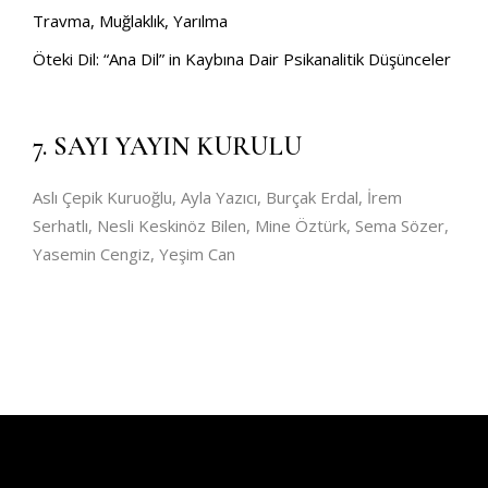
Travma, Muğlaklık, Yarılma
Öteki Dil: “Ana Dil” in Kaybına Dair Psikanalitik Düşünceler
7. SAYI YAYIN KURULU
Aslı Çepik Kuruoğlu, Ayla Yazıcı, Burçak Erdal, İrem
Serhatlı, Nesli Keskinöz Bilen, Mine Öztürk, Sema Sözer,
Yasemin Cengiz, Yeşim Can