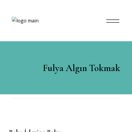
Fulya Algın Tokmak