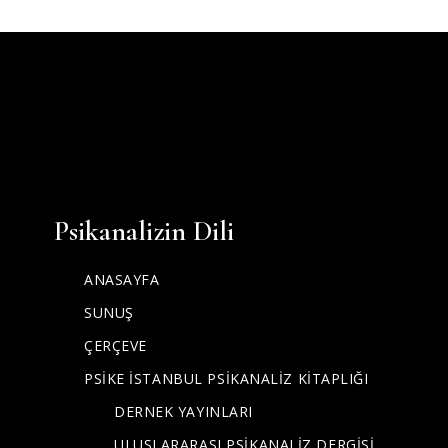
Psikanalizin Dili
ANASAYFA
SUNUŞ
ÇERÇEVE
PSİKE İSTANBUL PSİKANALİZ KİTAPLIĞI
DERNEK YAYINLARI
ULUSLARARASI PSİKANALİZ DERGİSİ