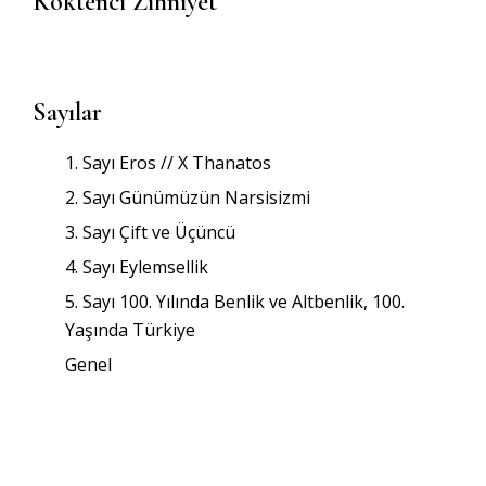
Köktenci Zihniyet
Sayılar
1. Sayı Eros // X Thanatos
2. Sayı Günümüzün Narsisizmi
3. Sayı Çift ve Üçüncü
4. Sayı Eylemsellik
5. Sayı 100. Yılında Benlik ve Altbenlik, 100.
Yaşında Türkiye
Genel