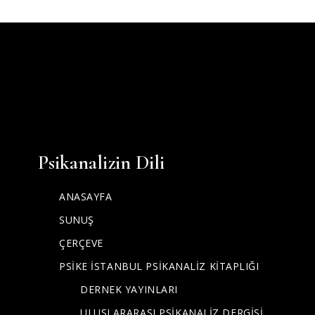
Psikanalizin Dili
ANASAYFA
SUNUŞ
ÇERÇEVE
PSİKE İSTANBUL PSİKANALİZ KİTAPLIĞI
DERNEK YAYINLARI
ULUSLARARASI PSİKANALİZ DERGİSİ