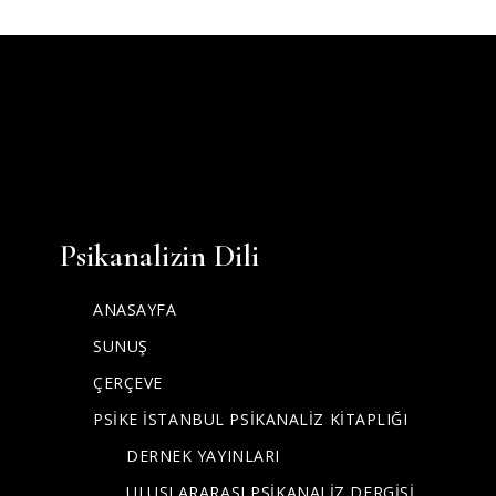
Psikanalizin Dili
ANASAYFA
SUNUŞ
ÇERÇEVE
PSİKE İSTANBUL PSİKANALİZ KİTAPLIĞI
DERNEK YAYINLARI
ULUSLARARASI PSİKANALİZ DERGİSİ