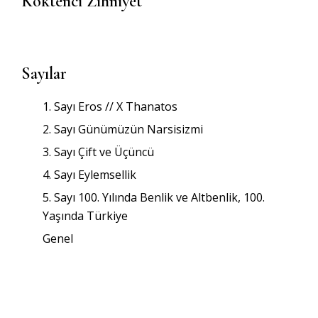
Köktenci Zihniyet
Sayılar
1. Sayı Eros // X Thanatos
2. Sayı Günümüzün Narsisizmi
3. Sayı Çift ve Üçüncü
4. Sayı Eylemsellik
5. Sayı 100. Yılında Benlik ve Altbenlik, 100.
Yaşında Türkiye
Genel