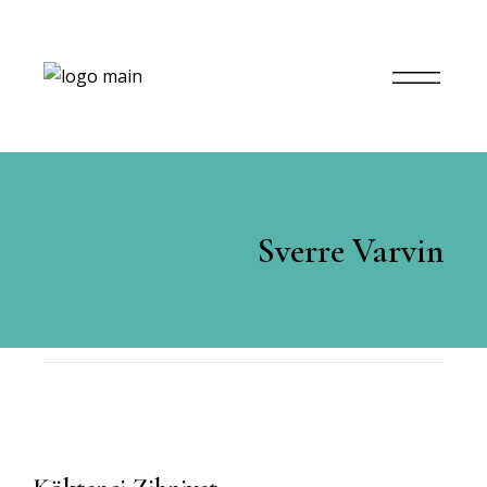
Sverre Varvin