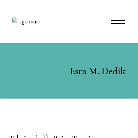
Esra M. Dedik