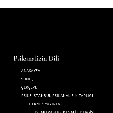
Psikanalizin Dili
ANASAYFA
SUNUŞ
ÇERÇEVE
PSİKE İSTANBUL PSİKANALİZ KİTAPLIĞI
DERNEK YAYINLARI
ULUSLARARASI PSİKANALİZ DERGİSİ